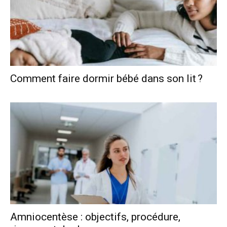
Comment faire dormir bébé dans son lit ?
Amniocentèse : objectifs, procédure,