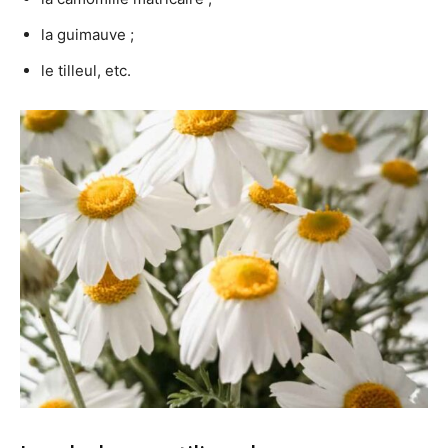
la guimauve ;
le tilleul, etc.