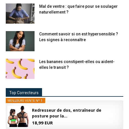
Mal de ventre : que faire pour se soulager
naturellement ?
Comment savoir si on est hypersensible ?
Les signes à reconnaître
Les bananes constipent-elles ou aident-
elles le transit ?
Top Correcteurs
MEILLEURE VENTE N° 1
Redresseur de dos, entraîneur de
posture pour la...
18,99 EUR