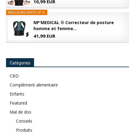
10,99 EUR
MEILLEURE VENTE N° 5
NP'MEDICAL ® Correcteur de posture
homme et femme...
41,99 EUR
Catégories
CBD
Complément alimentaire
Enfants
Featured
Mal de dos
Conseils
Produits