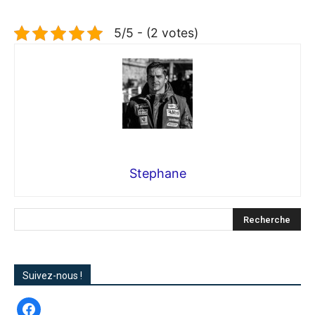
5/5 - (2 votes)
Stephane
Suivez-nous !
facebook