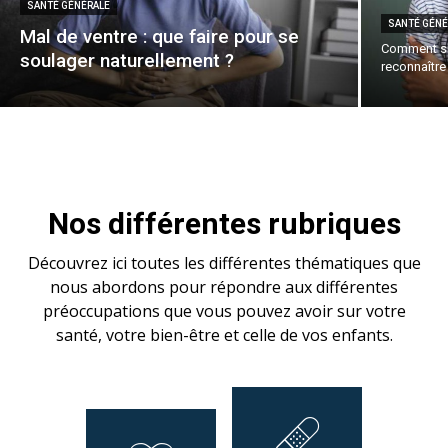
SANTÉ GÉNÉRALE
SANTÉ GÉNÉ
Mal de ventre : que faire pour se
Comment sav
soulager naturellement ?
reconnaître
Nos différentes rubriques
Découvrez ici toutes les différentes thématiques que
nous abordons pour répondre aux différentes
préoccupations que vous pouvez avoir sur votre
santé, votre bien-être et celle de vos enfants.