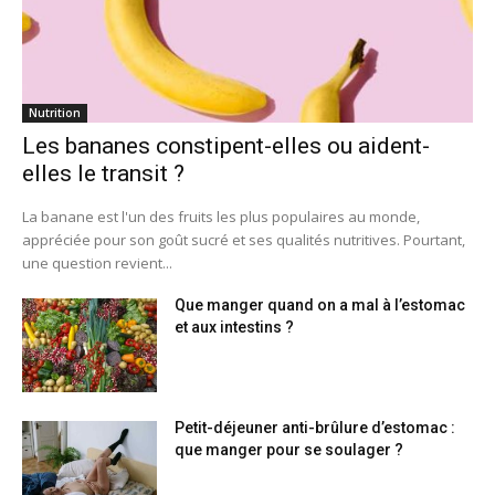
Nutrition
Les bananes constipent-elles ou aident-
elles le transit ?
La banane est l'un des fruits les plus populaires au monde,
appréciée pour son goût sucré et ses qualités nutritives. Pourtant,
une question revient...
Que manger quand on a mal à l’estomac
et aux intestins ?
Petit-déjeuner anti-brûlure d’estomac :
que manger pour se soulager ?