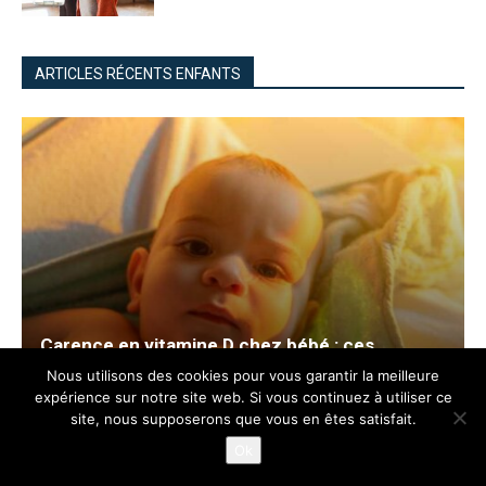
ARTICLES RÉCENTS ENFANTS
Carence en vitamine D chez bébé : ces
symptômes doivent vous alerter
Nous utilisons des cookies pour vous garantir la meilleure
immédiatement !
expérience sur notre site web. Si vous continuez à utiliser ce
site, nous supposerons que vous en êtes satisfait.
Ok
Comment habiller bébé la nuit pour un
sommeil paisible ?