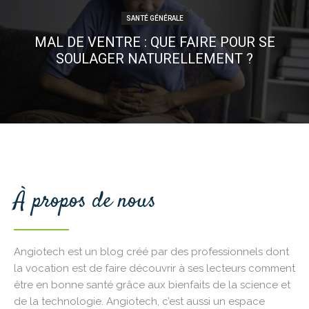
SANTÉ GÉNÉRALE
MAL DE VENTRE : QUE FAIRE POUR SE
SOULAGER NATURELLEMENT ?
À propos de nous
Angiotech est un blog créé par des professionnels dont
la vocation est de faire découvrir à ses lecteurs comment
être en bonne santé grâce aux bienfaits de la science et
de la technologie. Angiotech, c’est aussi un espace