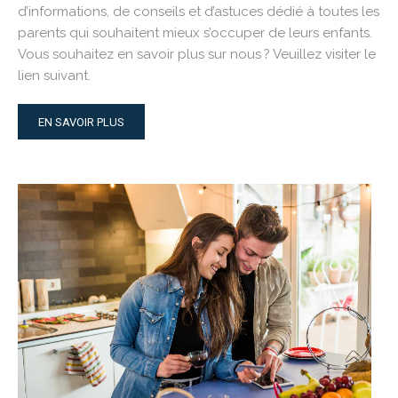
d’informations, de conseils et d’astuces dédié à toutes les
parents qui souhaitent mieux s’occuper de leurs enfants.
Vous souhaitez en savoir plus sur nous ? Veuillez visiter le
lien suivant.
EN SAVOIR PLUS