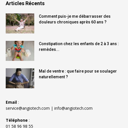
Articles Récents
Comment puis-je me débarrasser des
douleurs chroniques après 60 ans ?
Constipation chez les enfants de 2 à 3 ans :
remèdes...
Mal de ventre : que faire pour se soulager
naturellement ?
Email
:
service@angiotech.com
|
info@angiotech.com
Téléphone
:
01 58 96 98 55