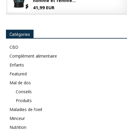
homme et femme...
41,99 EUR
Catégories
CBD
Complément alimentaire
Enfants
Featured
Mal de dos
Conseils
Produits
Maladies de l’oeil
Minceur
Nutrition