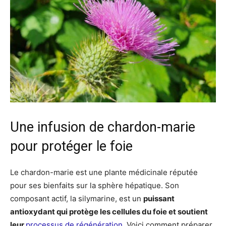
Une infusion de chardon-marie
pour protéger le foie
Le chardon-marie est une plante médicinale réputée
pour ses bienfaits sur la sphère hépatique. Son
composant actif, la silymarine, est un
puissant
antioxydant qui protège les cellules du foie et soutient
leur
processus de régénération
. Voici comment préparer