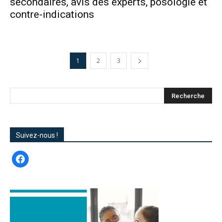
secondaires, avis des experts, posologie et
contre-indications
1
2
3
Suivez-nous !
facebook