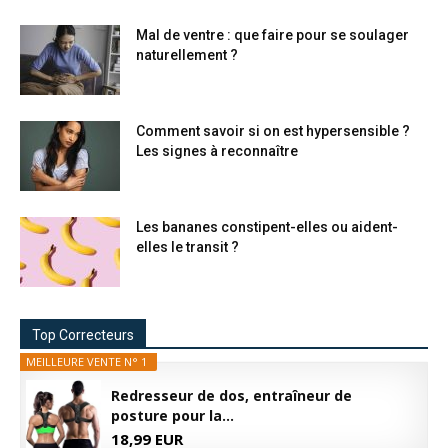
Mal de ventre : que faire pour se soulager
naturellement ?
Comment savoir si on est hypersensible ?
Les signes à reconnaître
Les bananes constipent-elles ou aident-
elles le transit ?
Top Correcteurs
MEILLEURE VENTE N° 1
Redresseur de dos, entraîneur de
posture pour la...
18,99 EUR