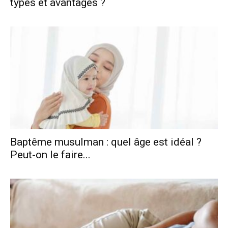
t⁠ype‍s et avanta‌ges ?
Baptême musulman : quel âge est idéal ?
Peut-on le faire...