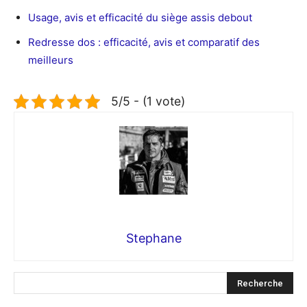
Usage, avis et efficacité du siège assis debout
Redresse dos : efficacité, avis et comparatif des
meilleurs
5/5 - (1 vote)
Stephane