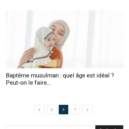
Baptême musulman : quel âge est idéal ?
Peut-on le faire...
5
6
7