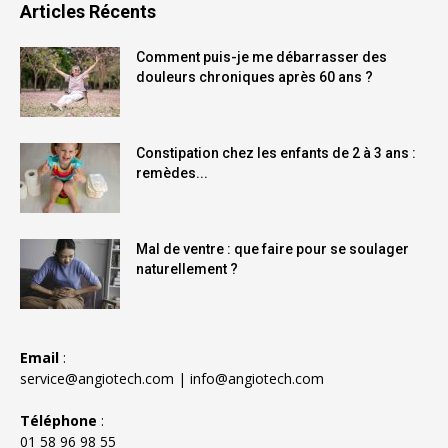
Articles Récents
Comment puis-je me débarrasser des
douleurs chroniques après 60 ans ?
Constipation chez les enfants de 2 à 3 ans :
remèdes...
Mal de ventre : que faire pour se soulager
naturellement ?
Email
:
service@angiotech.com
|
info@angiotech.com
Téléphone
:
01 58 96 98 55