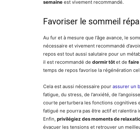
semaine
est vivement recommandé.
Favoriser le sommeil répa
Au fur et à mesure que l’âge avance, le som
nécessaire et vivement recommandé d’avoir u
repos est tout aussi salutaire pour un métab
il est recommandé de
dormir tôt
et de
faire
temps de repos favorise la régénération cell
Cela est aussi nécessaire pour
assurer un 
fatigue, du stress, de l’anxiété, de l’angois
courte perturbera les fonctions cognitives
fatigué ne pourra pas être actif et ralentir
Enfin,
privilégiez des moments de relaxati
évacuer les tensions et retrouver un meilleu