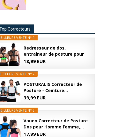
Top Correcteurs
EILLEURE VENTE N° 1
Redresseur de dos,
entraîneur de posture pour
la...
18,99 EUR
EILLEURE VENTE N° 2
POSTURALIS Correcteur de
Posture - Ceinture...
39,99 EUR
EILLEURE VENTE N° 3
Vaunn Correcteur de Posture
Dos pour Homme Femme,...
17,99 EUR