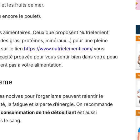
t les fruits de mer.
u encore le poulet).
nts alimentaires. Ceux que proposent Nutrielement
M
ides gras, protéines, minéraux…) pour une pleine
sur le lien
https://www.nutrielement.com/
vous
fficacité prouvée pour vous sentir bien dans votre peau
uent pas à votre alimentation.
M
nisme
es nocives pour l’organisme peuvent ralentir le
sité, la fatigue et la perte d’énergie. On recommande
consommation de thé détoxifiant
est aussi
M
 le sang.