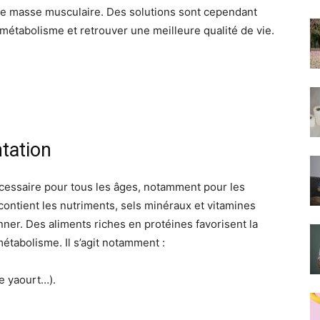
e masse musculaire. Des solutions sont cependant
étabolisme et retrouver une meilleure qualité de vie.
tation
cessaire pour tous les âges, notamment pour les
contient les nutriments, sels minéraux et vitamines
nner. Des aliments riches en protéines favorisent la
étabolisme. Il s’agit notamment :
 le yaourt…).