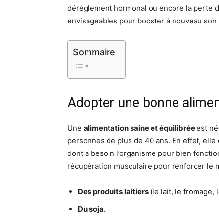
dérèglement hormonal ou encore la perte d
envisageables pour booster à nouveau son m
Sommaire
Adopter une bonne alimen
Une
alimentation saine et équilibrée
est né
personnes de plus de 40 ans. En effet, elle 
dont a besoin l’organisme pour bien fonctio
récupération musculaire pour renforcer le m
Des produits laitiers
(le lait, le fromage,
Du soja.