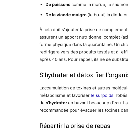
De poissons
comme la morue, le saumon e
De la viande maigre
(le bœuf, la dinde o
À cela doit s’ajouter la prise de compléme
assurent un apport nutritionnel complet (ac
forme physique dans la quarantaine. Un clic 
redirigera vers des produits testés et à l’e
après 40 ans. Pour rappel, ils ne se substit
S’hydrater et détoxifier l’orga
L’accumulation de toxines et autres molécul
métabolisme et favoriser
le surpoids
, l’obé
de
s’hydrater
en buvant beaucoup d’eau. La
recommandée pour évacuer les toxines dans
Répartir la prise de repas