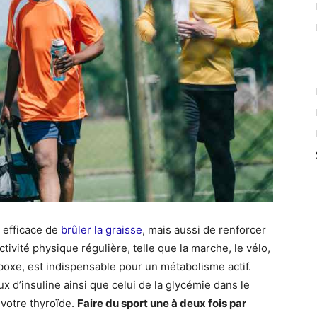
 efficace de
brûler la graisse
, mais aussi de renforcer
tivité physique régulière, telle que la marche, le vélo,
a boxe, est indispensable pour un métabolisme actif.
x d’insuline ainsi que celui de la glycémie dans le
 votre thyroïde.
Faire du sport une à deux fois par