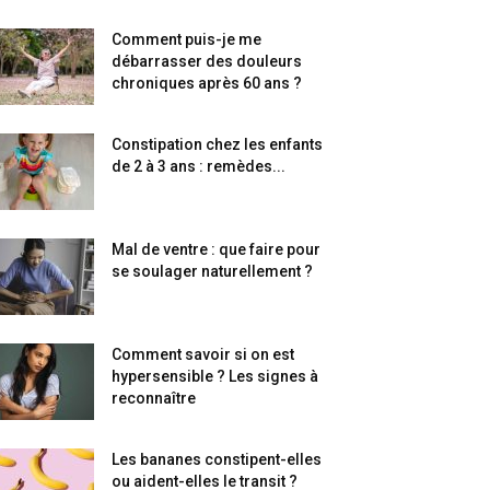
Comment puis-je me
débarrasser des douleurs
chroniques après 60 ans ?
Constipation chez les enfants
de 2 à 3 ans : remèdes...
Mal de ventre : que faire pour
se soulager naturellement ?
Comment savoir si on est
hypersensible ? Les signes à
reconnaître
Les bananes constipent-elles
ou aident-elles le transit ?