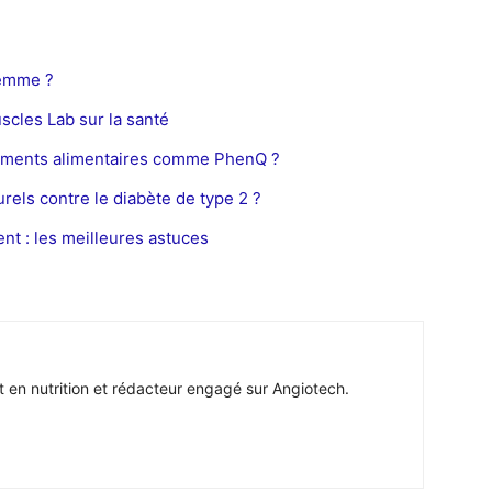
femme ?
scles Lab sur la santé
léments alimentaires comme PhenQ ?
urels contre le diabète de type 2 ?
t : les meilleures astuces
t en nutrition et rédacteur engagé sur Angiotech.