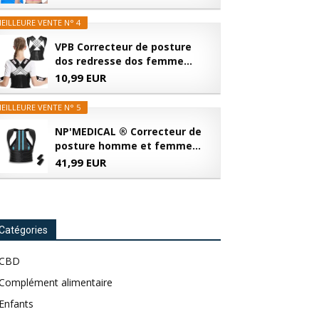
EILLEURE VENTE N° 4
VPB Correcteur de posture
dos redresse dos femme...
10,99 EUR
EILLEURE VENTE N° 5
NP'MEDICAL ® Correcteur de
posture homme et femme...
41,99 EUR
Catégories
CBD
Complément alimentaire
Enfants