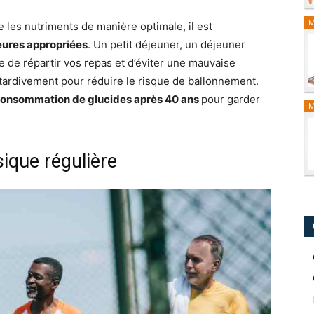
M
me les nutriments de manière optimale, il est
eures appropriées
. Un petit déjeuner, un déjeuner
e de répartir vos repas et d’éviter une mauvaise
ardivement pour réduire le risque de ballonnement.
 consommation de glucides après 40 ans
pour garder
M
sique régulière