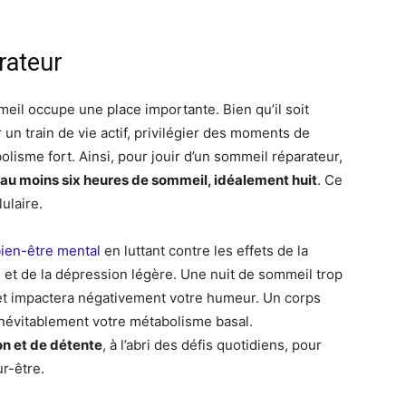
rateur
meil occupe une place importante. Bien qu’il soit
n train de vie actif, privilégier des moments de
olisme fort. Ainsi, pour jouir d’un sommeil réparateur,
 au moins six heures de sommeil, idéalement huit
. Ce
ulaire.
bien-être mental
en luttant contre les effets de la
se et de la dépression légère. Une nuit de sommeil trop
 et impactera négativement votre humeur. Un corps
a inévitablement votre métabolisme basal.
on et de détente
, à l’abri des défis quotidiens, pour
r-être.