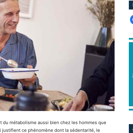
f
nt du métabolisme aussi bien chez les hommes que
i justifient ce phénomène dont la sédentarité, le