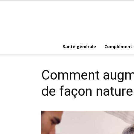
Santé générale
Complément a
Comment augme
de façon naturel