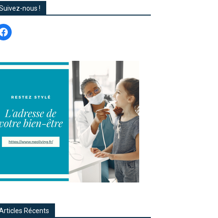
Suivez-nous !
acebook
Articles Récents