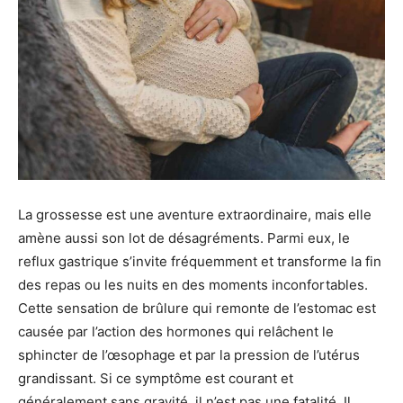
La grossesse est une aventure extraordinaire, mais elle
amène aussi son lot de désagréments. Parmi eux, le
reflux gastrique s’invite fréquemment et transforme la fin
des repas ou les nuits en des moments inconfortables.
Cette sensation de brûlure qui remonte de l’estomac est
causée par l’action des hormones qui relâchent le
sphincter de l’œsophage et par la pression de l’utérus
grandissant. Si ce symptôme est courant et
généralement sans gravité, il n’est pas une fatalité. Il