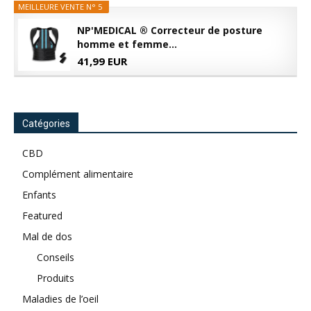
MEILLEURE VENTE N° 5
NP'MEDICAL ® Correcteur de posture
homme et femme...
41,99 EUR
Catégories
CBD
Complément alimentaire
Enfants
Featured
Mal de dos
Conseils
Produits
Maladies de l’oeil