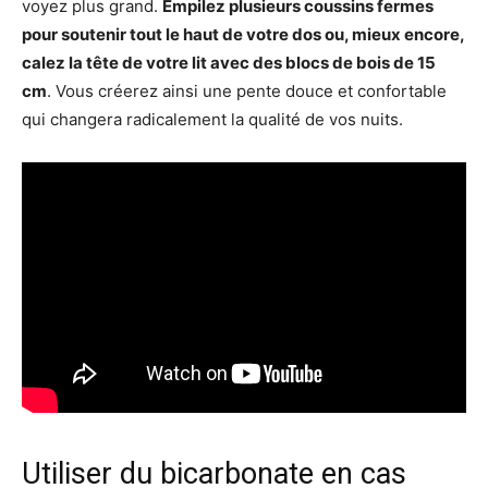
voyez plus grand.
Empilez plusieurs coussins fermes
pour soutenir tout le haut de votre dos ou, mieux encore,
calez la tête de votre lit avec des blocs de bois de 15
cm
. Vous créerez ainsi une pente douce et confortable
qui changera radicalement la qualité de vos nuits.
Utiliser du bicarbonate en cas