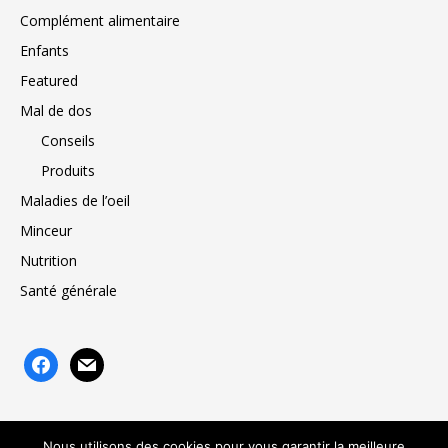
Complément alimentaire
Enfants
Featured
Mal de dos
Conseils
Produits
Maladies de l’oeil
Minceur
Nutrition
Santé générale
facebook
mail
Nous utilisons des cookies pour vous garantir la meilleure