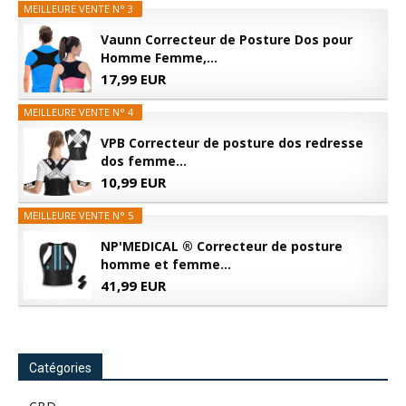
MEILLEURE VENTE N° 3
Vaunn Correcteur de Posture Dos pour
Homme Femme,...
17,99 EUR
MEILLEURE VENTE N° 4
VPB Correcteur de posture dos redresse
dos femme...
10,99 EUR
MEILLEURE VENTE N° 5
NP'MEDICAL ® Correcteur de posture
homme et femme...
41,99 EUR
Catégories