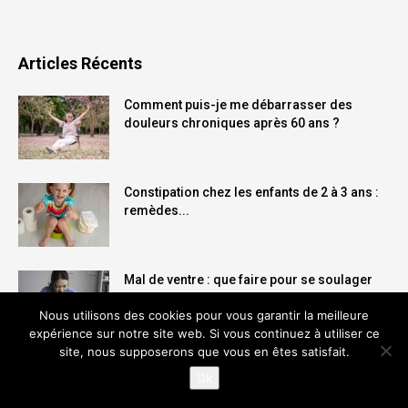
Articles Récents
Comment puis-je me débarrasser des
douleurs chroniques après 60 ans ?
Constipation chez les enfants de 2 à 3 ans :
remèdes...
Mal de ventre : que faire pour se soulager
naturellement ?
Nous utilisons des cookies pour vous garantir la meilleure
expérience sur notre site web. Si vous continuez à utiliser ce
site, nous supposerons que vous en êtes satisfait.
Email
:
Ok
service@angiotech.com
|
info@angiotech.com