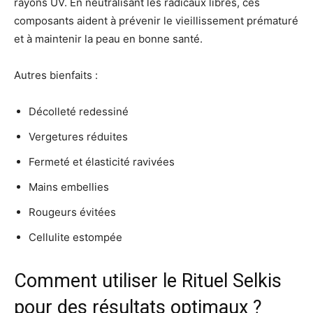
rayons UV. En neutralisant les radicaux libres, ces
composants aident à prévenir le vieillissement prématuré
et à maintenir la peau en bonne santé.
Autres bienfaits :
Décolleté redessiné
Vergetures réduites
Fermeté et élasticité ravivées
Mains embellies
Rougeurs évitées
Cellulite estompée
Comment utiliser le Rituel Selkis
pour des résultats optimaux ?